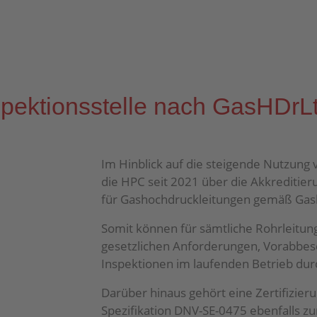
spektionsstelle nach GasHDrL
Im Hinblick auf die steigende Nutzung
die HPC seit 2021 über die Akkreditier
für Gashochdruckleitungen gemäß Gas
Somit können für sämtliche Rohrleitun
gesetzlichen Anforderungen, Vorabbes
Inspektionen im laufenden Betrieb du
Darüber hinaus gehört eine Zertifizier
Spezifikation DNV-SE-0475 ebenfalls 