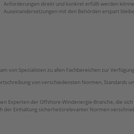
Anforderungen direkt und konkret erfüllt werden könne
Auseinandersetzungen mit den Behörden erspart bleib
Team von Spezialisten zu allen Fachbereichen zur Verfügung
ortschreibung von verschiedensten Normen, Standards u
 Experten der Offshore-Windenergie-Branche, die sich 
h der Einhaltung sicherheitsrelevanter Normen verschrie