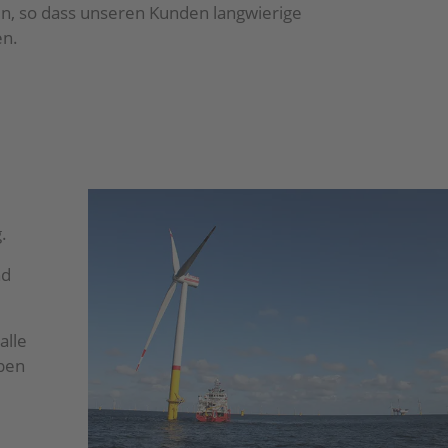
n, so dass unseren Kunden langwierige
en.
.
nd
alle
ben