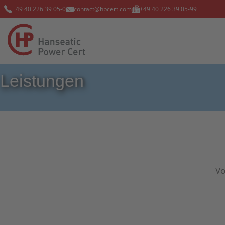
+49 40 226 39 05-0
contact@hpcert.com
+49 40 226 39 05-99
Leistungen
Vo