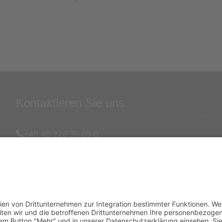
Kontaktieren Sie uns
+49 40 226 39 05-0
+49 40 226 39 05-99
contact@hpcert.com
www.hpcert.com